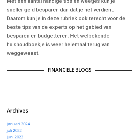
Met een aantal handige tips en weetjes kun je
sneller geld besparen dan dat je het verdient.
Daarom kun je in deze rubriek ook terecht voor de
beste tips van de experts op het gebied van
besparen en budgetteren. Het welbekende
huishoudboekje is weer helemaal terug van
weggeweest.
FINANCIELE BLOGS
Archives
januari 2024
juli 2022
juni 2022