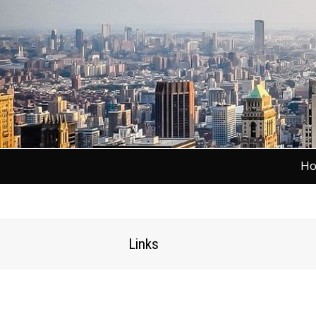
H
Links