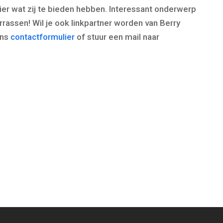
hier wat zij te bieden hebben. Interessant onderwerp
rrassen! Wil je ook linkpartner worden van Berry
ons
contactformulier
of stuur een mail naar